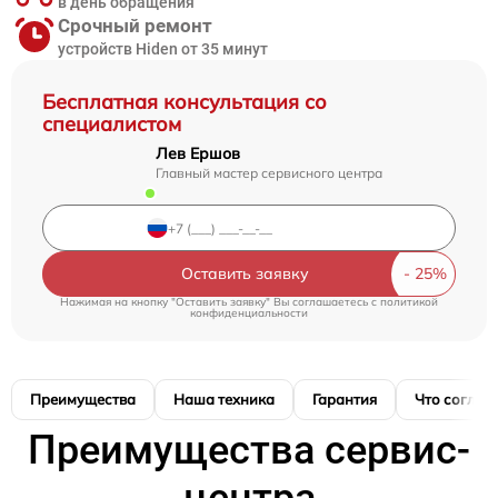
в день обращения
Срочный ремонт
устройств Hiden от 35 минут
Бесплатная консультация со
специалистом
Лев Ершов
Главный мастер сервисного центра
Оставить заявку
Нажимая на кнопку "Оставить заявку" Вы соглашаетесь c
политикой
конфиденциальности
Преимущества
Наша техника
Гарантия
Что соглас
Преимущества сервис-