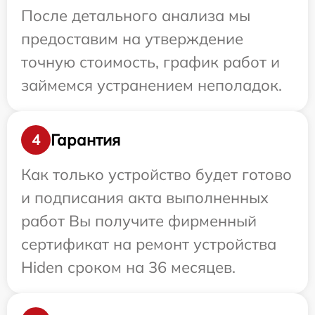
После детального анализа мы
предоставим на утверждение
точную стоимость, график работ и
займемся устранением неполадок.
Гарантия
4
Как только устройство будет готово
и подписания акта выполненных
работ Вы получите фирменный
сертификат на ремонт устройства
Hiden сроком на 36 месяцев.