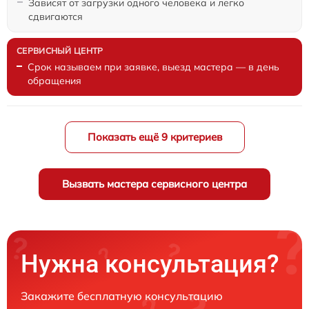
Зависят от загрузки одного человека и легко
сдвигаются
Срок называем при заявке, выезд мастера — в день
обращения
Показать ещё 9 критериев
Вызвать мастера сервисного центра
Нужна консультация?
Закажите бесплатную консультацию