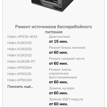
Ремонт источников бесперебойного
питания
Hiden HPS30-4024
Диагностика
от 15 мин.
Hiden KU9103S
Ремонт блока питания
Hiden KU9102S
от 60 мин.
Hiden KU9101S
Ремонт силовой части
Hiden KU9106-RT
от 60 мин.
Hiden KP9320H
Ремонт платы
управления
Hiden KP9310S
(восстановление)
Hiden KP9310H
от 60 мин.
Показать ещё...
Замена кулера
от 60 мин.
Замена IGBT-модуля
от 60 мин.